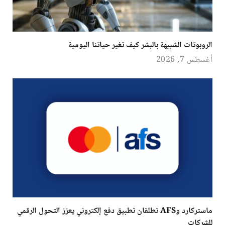
الروبوتات الشبيهة بالبشر كيف تغير حياتنا اليومية
أغسطس 7, 2026
ماستركارد وAFS تطلقان تطبيق دفع إلكتروني يعزز التحول الرقمي
للشركات