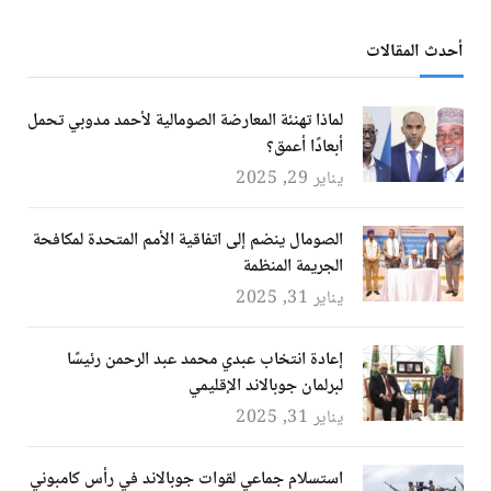
أحدث المقالات
لماذا تهنئة المعارضة الصومالية لأحمد مدوبي تحمل
أبعادًا أعمق؟
يناير 29, 2025
الصومال ينضم إلى اتفاقية الأمم المتحدة لمكافحة
الجريمة المنظمة
يناير 31, 2025
إعادة انتخاب عبدي محمد عبد الرحمن رئيسًا
لبرلمان جوبالاند الإقليمي
يناير 31, 2025
استسلام جماعي لقوات جوبالاند في رأس كامبوني