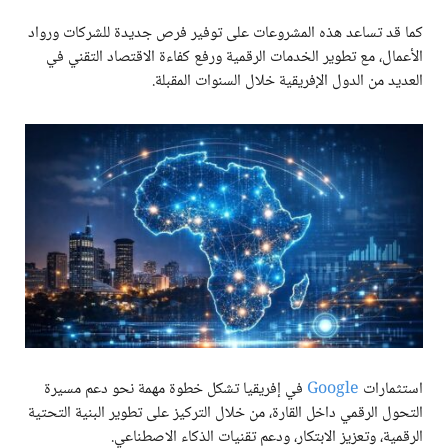
كما قد تساعد هذه المشروعات على توفير فرص جديدة للشركات ورواد
الأعمال، مع تطوير الخدمات الرقمية ورفع كفاءة الاقتصاد التقني في
العديد من الدول الإفريقية خلال السنوات المقبلة.
استثمارات
Google
في إفريقيا تشكل خطوة مهمة نحو دعم مسيرة
التحول الرقمي داخل القارة، من خلال التركيز على تطوير البنية التحتية
الرقمية، وتعزيز الابتكار، ودعم تقنيات الذكاء الاصطناعي.