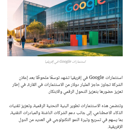
استثمارات Google في إفريقيا
استثمارات Google في إفريقيا تشهد توسعًا ملحوظًا بعد إعلان
الشركة تجاوز حاجز المليار دولار من الاستثمارات في القارة، في إطار
تعزيز حضورها بتعزيز التحول الرقمي والابتكار.
وتتضمن هذه الاستثمارات تطوير البنية التحتية الرقمية، وتعزيز تقنيات
الذكاء الاصطناعي، إلى جانب دعم الشركات الناشئة والمبادرات التقنية،
بما يسهم في تسريع وتيرة النمو التكنولوجي في العديد من الدول
الإفريقية.