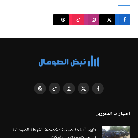
فيسبوك
X
الانستغرام
تيكتوك
Threads
(Twitter)
اختيارات المحررين
ظهور أسلحة صينية مخصصة للشرطة الصومالية
في جالكعيو يثير تساؤلات